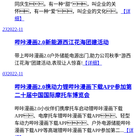
同庆生。有一种“甜”，叫企业的关
怀，有一种“爱”，叫企业的文化。
【详
细】
23
2022-11
哔咔漫画2.0新能源西江花海团建活动
带上哔咔漫画2.0户外储能电源出门,助力公司秋季“游西
江花海”团建活动,表现让人惊喜!
【详细】
03
2022-11
哔咔漫画2.0携动力锂哔咔漫画下载APP参加第
二十届中国国际摩托车博览会
哔咔漫画2.0小伙伴们携摩托车启动锂哔咔漫画下载
APP、电摩托车锂哔咔漫画下载APP、轻型
车动力哔咔漫画下载APP、户外电源储能哔咔
漫画下载APP等高端锂哔咔漫画下载APP参加第二...
【详