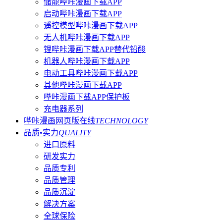
储能哔咔漫画下载APP
启动哔咔漫画下载APP
遥控模型哔咔漫画下载APP
无人机哔咔漫画下载APP
锂哔咔漫画下载APP替代铅酸
机器人哔咔漫画下载APP
电动工具哔咔漫画下载APP
其他哔咔漫画下载APP
哔咔漫画下载APP保护板
充电器系列
哔咔漫画网页版在线
TECHNOLOGY
品质•实力
QUALITY
进口原料
研发实力
品质专利
品质管理
品质沉淀
解决方案
全球保险