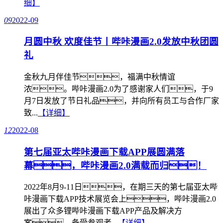
细】
09
2022-09
月圆中秋 欢度佳节丨哔咔漫画2.0发放中秋团圆
礼
金秋九月伴佳节，福满中秋情谊
浓。哔咔漫画2.0为了感谢家人们，于9
月7日发放了节日礼品，并向所有员工与合作厂家
致...
【详细】
12
2022-08
第七届亚太哔咔漫画下载APP展圆满落
幕，哔咔漫画2.0满载而归！
2022年8月9-11日，在期三天的第七届亚太哔
咔漫画下载APP技术展览会上，哔咔漫画2.0
展出了众多锂哔咔漫画下载APP产品及解决方
案，备受参观者...
【详细】