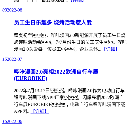
03
2022-08
员工生日乐趣多 烧烤活动惹人爱
盛夏初至，哔咔漫画2.0新能源开展了员工生日烧
烤趣味活动会，为7月份生日的员工庆生。哔咔
漫画2.0关爱每一位员工，企业关怀...
【详细】
15
2022-07
哔咔漫画2.0亮相2022欧洲自行车展
(EUROBIKE)
2022年7月13-17日，哔咔漫画2.0作为电动自行车
锂哔咔漫画下载APP厂家，闪耀亮相2022欧洲自
行车展EUROBIKE，电动自行车锂哔咔漫画下载
APP因...
【详细】
16
2022-06