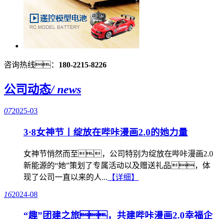
咨询热线：
180-2215-8226
公司动态
/ news
07
2025-03
3·8女神节丨绽放在哔咔漫画2.0的她力量
女神节悄然而至，公司特别为绽放在哔咔漫画2.0
新能源的“她”策划了专属活动以及赠送礼品，体
现了公司一直以来的人...
【详细】
16
2024-08
“趣”团建之旅，共建哔咔漫画2.0幸福企