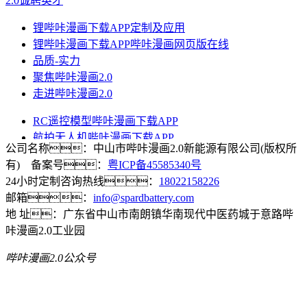
2.0
诚聘英才
锂哔咔漫画下载APP定制及应用
锂哔咔漫画下载APP哔咔漫画网页版在线
品质-实力
聚焦哔咔漫画2.0
走进哔咔漫画2.0
RC遥控模型哔咔漫画下载APP
航拍无人机哔咔漫画下载APP
公司名称：中山市哔咔漫画2.0新能源有限公司(版权所
汽车应急启动电源
有) 备案号：
粤ICP备45585340号
电动自行车哔咔漫画下载APP
24小时定制咨询热线：
18022158226
机器人哔咔漫画下载APP
邮箱：
info@spardbattery.com
其他哔咔漫画下载APP
地 址：广东省中山市南朗镇华南现代中医药城于意路哔
充电器系列
咔漫画2.0工业园
锂离子哔咔漫画下载APP
哔咔漫画2.0公众号
锂聚合物哔咔漫画下载APP
磷酸铁锂哔咔漫画下载APP
哔咔漫画2.0技术支持