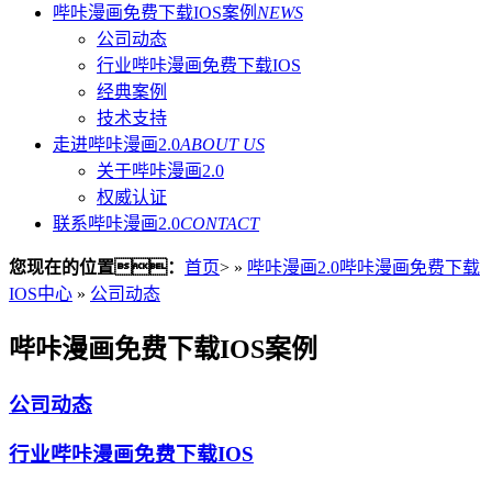
哔咔漫画免费下载IOS案例
NEWS
公司动态
行业哔咔漫画免费下载IOS
经典案例
技术支持
走进哔咔漫画2.0
ABOUT US
关于哔咔漫画2.0
权威认证
联系哔咔漫画2.0
CONTACT
您现在的位置：
首页
> »
哔咔漫画2.0哔咔漫画免费下载
IOS中心
»
公司动态
哔咔漫画免费下载IOS案例
公司动态
行业哔咔漫画免费下载IOS